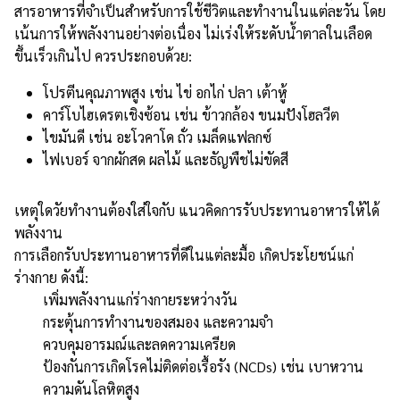
สารอาหารที่จำเป็นสำหรับการใช้ชีวิตและทำงานในแต่ละวัน โดย
เน้นการให้พลังงานอย่างต่อเนื่อง ไม่เร่งให้ระดับน้ำตาลในเลือด
ขึ้นเร็วเกินไป ควรประกอบด้วย:
โปรตีนคุณภาพสูง เช่น ไข่ อกไก่ ปลา เต้าหู้
คาร์โบไฮเดรตเชิงซ้อน เช่น ข้าวกล้อง ขนมปังโฮลวีต
ไขมันดี เช่น อะโวคาโด ถั่ว เมล็ดแฟลกซ์
ไฟเบอร์ จากผักสด ผลไม้ และธัญพืชไม่ขัดสี
เหตุใดวัยทำงานต้องใส่ใจกับ แนวคิดการรับประทานอาหารให้ได้
พลังงาน
การเลือกรับประทานอาหารที่ดีในแต่ละมื้อ เกิดประโยชน์แก่
ร่างกาย ดังนี้:
เพิ่มพลังงานแก่ร่างกายระหว่างวัน
กระตุ้นการทำงานของสมอง และความจำ
ควบคุมอารมณ์และลดความเครียด
ป้องกันการเกิดโรคไม่ติดต่อเรื้อรัง (NCDs) เช่น เบาหวาน
ความดันโลหิตสูง