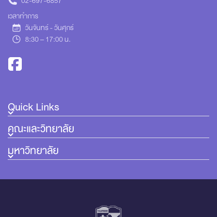
02-697-6857
เวลาทำการ
วันจันทร์ - วันศุกร์
8:30 – 17:00 น.
Quick Links
คณะและวิทยาลัย
มหาวิทยาลัย