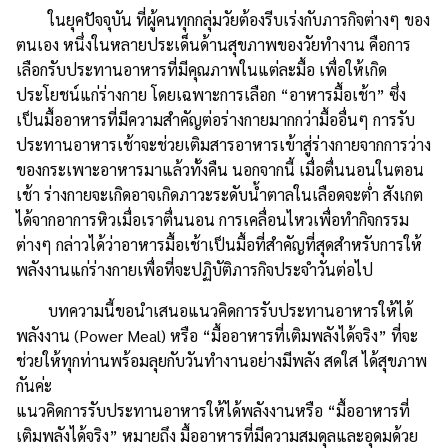
ในยุคปัจจุบัน ที่ผู้คนทุกกลุ่มวัยต้องรีบเร่งกับภารกิจต่างๆ ของ
ตนเอง หนึ่งในหลายประเด็นด้านสุขภาพของวัยทำงาน คือการ
เลือกรับประทานอาหารที่มีคุณภาพในแต่ละมื้อ เพื่อให้เกิด
ประโยชน์แก่ร่างกาย โดยเฉพาะการเลือก “อาหารมื้อเช้า” ซึ่ง
เป็นมื้ออาหารที่มีความสำคัญต่อร่างกายมากกว่ามื้ออื่นๆ การรับ
ประทานอาหารเช้าจะช่วยเติมสารอาหารเข้าสู่ร่างกายจากการว่าง
ของกระเพาะอาหารมาแล้วทั้งคืน นอกจากนี้ เมื่อตื่นนอนในตอน
เช้า ร่างกายจะเกิดอาจเกิดภาวะระดับน้ำตาลในเลือดจะต่ำ สังเกต
ได้จากอาการหิวเมื่อเราตื่นนอน การเคลื่อนไหวเพื่อทำกิจกรรม
ต่างๆ กล่าวได้ว่าอาหารมื้อเช้าเป็นมื้อที่สำคัญที่สุดสำหรับการให้
พลังงานแก่ร่างกายเพื่อที่จะปฏิบัติภารกิจประจำวันต่อไป
บทความนี้ขอนำเสนอแนวคิดการรับประทานอาหารให้ได้
พลังงาน (Power Meal) หรือ “มื้ออาหารที่เติมพลังได้จริง” ที่จะ
ช่วยให้ทุกท่านพร้อมลุยกับวันทำงานอย่างมีพลัง สดใส ได้สุขภาพ
กันค่ะ
แนวคิดการรับประทานอาหารให้ได้พลังงานหรือ “มื้ออาหารที่
เติมพลังได้จริง” หมายถึง มื้ออาหารที่มีความสมดุลและอุดมด้วย