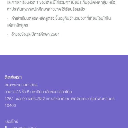
และค่าเล่าเรียนงวด 1 ของแต่ละปีได้รวมค่า เบี้ยประกันอุบัติเหตุกลุ่ม หรือ
ค่าประกันสุขภาพนักศึกษาต่างชาติ ไว้เรียบร้อยแล้ว
- ค่าเล่าเรียนตลอดหลักสูตรจะขึ้นอยู่กับจำนวนวิชาที่เทียบโอนได้ใน
แต่ละหลักสูตร
- อ้างอิงข้อมูล ปีการศึกษา 2564
ติดต่อเรา
คณะพยาบาลศาสตร์
อาคาร 23 ชั้น 5 มหาวิทยาลัยหอการค้าไทย
126/1 ซอยวิภาวดีรังสิต 2 แขวงรัชดาภิเษก เขตดินแดง กรุงเทพมหานคร
10400
เบอร์โทร