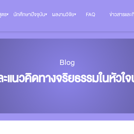
ูตร
นักศึกษาปัจจุบัน
ผลงานวิจัย
FAQ
ข่าวสารและ
▾
▾
▾
Blog
ะแนวคิดทางจริยธรรมในหัวใ