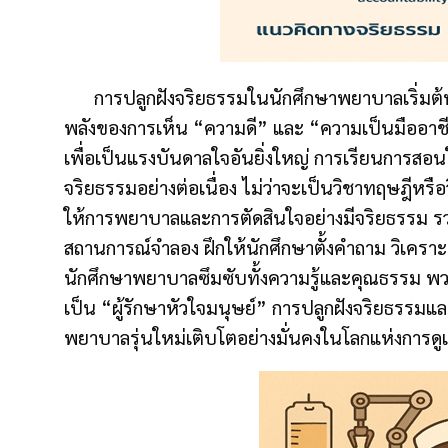
การปลูกฝังจริยธรรมในนักศึกษาพยาบาลเริ่มต้นจาก
พลังของการเห็น “ความดี” และ “ความเป็นมืออา
เพื่อเป็นแรงบันดาลใจอันยิ่งใหญ่ การเรียนการสอ
จริยธรรมอย่างต่อเนื่อง ไม่ว่าจะเป็นวิชาทฤษฎีหร
ให้การพยาบาลและการตัดสินใจอย่างมีจริยธรรม รวม
สถานการณ์จำลอง ฝึกให้นักศึกษาตั้งคำถาม วิเคราะห
นักศึกษาพยาบาลซึมซับทั้งความรู้และคุณธรรม พวก
เป็น “ผู้รักษาหัวใจมนุษย์” การปลูกฝังจริยธรรม
พยาบาลรุ่นใหม่เติบโตอย่างมั่นคงในโลกแห่งการ