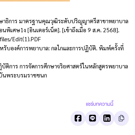
กษาธิการ มาตรฐานคุณวุฒิระดับปริญญาตรีสาขาพยาบาล
พิเศษ1ง [อินเตอร์เน็ต]. [เข้าถึงเมื่อ 9 ส.ค. 2568].
files/Edit(1).PDF
หรับองค์การพยาบาล: กลไกและการปฏิบัติ. พิมพ์ครั้งที่
ฏิบัติการ การจัดการศึกษาจริยศาสตร์ในหลักสูตรพยาบาล
ถาบันพระบรมราชชนก
แชร์บทความนี้