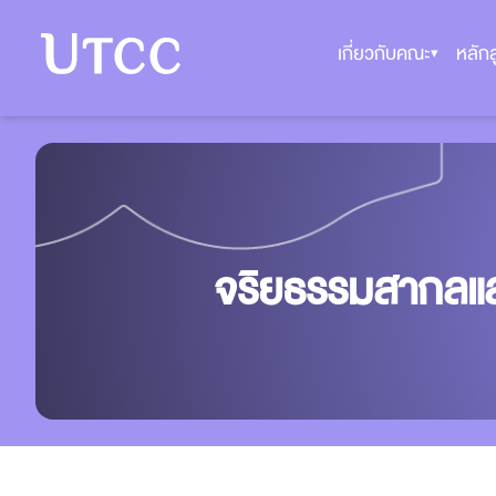
เกี่ยวกับคณะ
หลักส
▾
จริยธรรมสากลแล