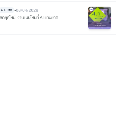
•
08/04/2026
AI UTCC
โลกยุคใหม่: งานแบบไหนที่ AI แทนยาก