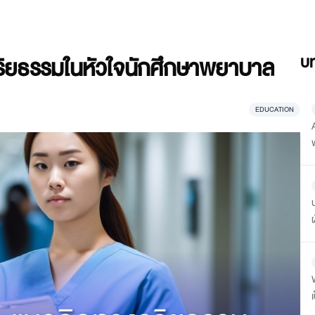
ิยธรรมในหัวใจนักศึกษาพยาบาล
บท
EDUCATION
ฝ