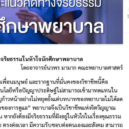
จริยธรรมในหัวใจนักศึกษาพยาบาล
โดยอาจารย์นวพร มามาก คณะพยาบาลศาสตร์
อนมนุษย์ และรากฐานที่มั่นคงของวิชาชีพนี้คือ
โนโลยีหรือปัญญาประดิษฐ์ไม่สามารถเข้ามาทดแทนใน
ิญก้าวหน้าอย่างไม่หยุดยั้งแต่บทบาทของพยาบาลไม่ได้ลด
วใจของการดูแล” พยาบาลจึงเป็นวิชาชีพแห่งจิตวิญญาณ
น หากยังต้องมีจริยธรรมที่ฝังอยู่ในหัวใจในเรื่องคุณธรรม
นัย ตรงต่อเวลา มีความรับชอบต่อตนเองและสังคม สามารถ