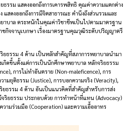
ริยธรรม แสดงออกถึงการเคารพสิทธิ คุณค่าความแตกต่าง
อง แสดงออกถึงการมีจิตสาธารณะ คํานึงถึงส่วนรวมและ
การพยาบาล ตระหนักในคุณค่าวิชาชีพเป็นไปตามมาตรฐาน
ราชกิจจานุเบกษา เรื่องมาตรฐานคุณวุฒิระดับปริญญาตรี
ยธรรม 4 ด้าน เป็นหลักสำคัญที่สภาการพยาบาลนำมา
องเกิดขึ้นตั้งแต่การเป็นนักศึกษาพยาบาล หลักจริยธรรม
nce), การไม่ทำอันตราย (Non-maleficence), การ
วามยุติธรรม (Justice), การบอกความจริง (Veracity),
จริยธรรม 4 ด้าน อันเป็นแนวคิดที่สำคัญสำหรับการส่ง
งมีจริยธรรม ประกอบด้วย การทำหน้าที่แทน (Advocacy)
 ความร่วมมือ (Cooperation) และความเอื้ออาทร