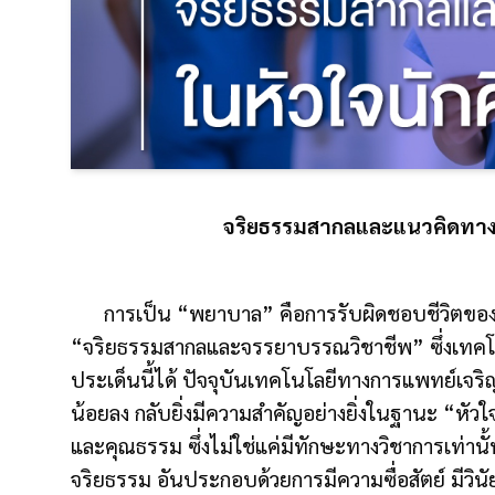
จริยธรรมสากลและแนวคิดทาง
การเป็น “พยาบาล” คือการรับผิดชอบชีวิตของเพื่
“จริยธรรมสากลและจรรยาบรรณวิชาชีพ” ซึ่งเทค
ประเด็นนี้ได้ ปัจจุบันเทคโนโลยีทางการแพทย์เจร
น้อยลง กลับยิ่งมีความสำคัญอย่างยิ่งในฐานะ “หั
และคุณธรรม ซึ่งไม่ใช่แค่มีทักษะทางวิชาการเท่านั้
จริยธรรม อันประกอบด้วยการมีความซื่อสัตย์ มีวิ