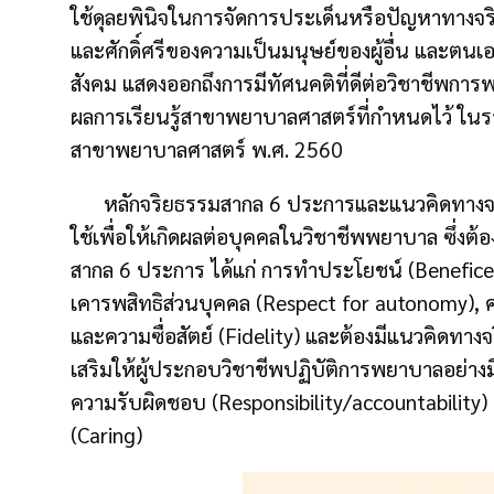
ใช้ดุลยพินิจในการจัดการประเด็นหรือปัญหาทางจ
และศักดิ์ศรีของความเป็นมนุษย์ของผู้อื่น และตนเ
สังคม แสดงออกถึงการมีทัศนคติที่ดีต่อวิชาชีพ
ผลการเรียนรู้สาขาพยาบาลศาสตร์ที่กําหนดไว้ ใน
สาขาพยาบาลศาสตร์ พ.ศ. 2560
หลักจริยธรรมสากล 6 ประการและแนวคิดทางจริ
ใช้เพื่อให้เกิดผลต่อบุคคลในวิชาชีพพยาบาล ซึ่งต้
สากล 6 ประการ ได้แก่ การทำประโยชน์ (Benefice
เคารพสิทธิส่วนบุคคล (Respect for autonomy), ค
และความซื่อสัตย์ (Fidelity) และต้องมีแนวคิดทาง
เสริมให้ผู้ประกอบวิชาชีพปฏิบัติการพยาบาลอย่า
ความรับผิดชอบ (Responsibility/accountability)
(Caring)