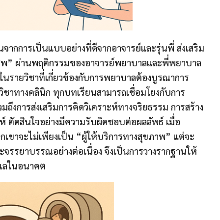
การเป็นแบบอย่างที่ดีจากอาจารย์และรุ่นพี่ ส่งเสริม
ชีพ” ผ่านพฤติกรรมของอาจารย์พยาบาลและพี่พยาบาล
นในรายวิชาที่เกี่ยวข้องกับการพยาบาลต้องบูรณาการ
ือวิชาทางคลินิก ทุกบทเรียนสามารถเชื่อมโยงกับการ
ถึงการส่งเสริมการคิดวิเคราะห์ทางจริยธรรม การสร้าง
์ ตัดสินใจอย่างมีความรับผิดชอบต่อผลลัพธ์ เมื่อ
เขาจะไม่เพียงเป็น “ผู้ให้บริการทางสุขภาพ” แต่จะ
และจรรยาบรรณอย่างต่อเนื่อง จึงเป็นการวางรากฐานให้
ดูแลในอนาคต